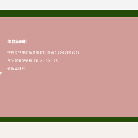
條款與細則
持牌食物業處新鮮糧食店號碼：3663802019
食物商登記號碼:TR-21-001175
條款與細則
下