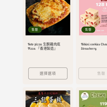
售罄
售罄
Keto pizza 生酮雞肉底
Bikini cookies Che
Pizza 『香港製造』
Strawberry
選擇選項
售罄