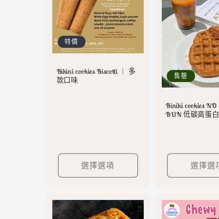
特價
Bikini cookies Biscotti ｜ 多
售罄
款口味
Biniki cookies N
BUN 低碳高蛋
選擇選項
選擇選